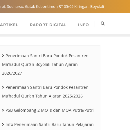
Prof. Soeharso, Gatak Kebontimun RT 05/05 Kiringan, Boyolali
ARTIKEL
RAPORT DIGITAL
INFO
Penerimaan Santri Baru Pondok Pesantren
Ma’hadul Qur’an Boyolali Tahun Ajaran
2026/2027
Penerimaan Santri Baru Pondok Pesantren
Ma’hadul Qur’an Tahun Ajaran 2025/2026
PSB Gelombang 2 MQTs dan MQA Putra/Putri
Info Penerimaan Santri Baru Tahun Pelajaran