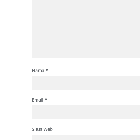
Nama
*
Email
*
Situs Web