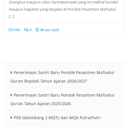
Orangtua maupun calon Santriwan/wati yang ini melihat kondisi
maupun kegiatan yang berjalan di Pondok Pesantren Ma’hadul
[…]
Info
0
46 sec read
Penerimaan Santri Baru Pondok Pesantren Ma’hadul
Qur’an Boyolali Tahun Ajaran 2026/2027
Penerimaan Santri Baru Pondok Pesantren Ma’hadul
Qur’an Tahun Ajaran 2025/2026
PSB Gelombang 2 MQTs dan MQA Putra/Putri