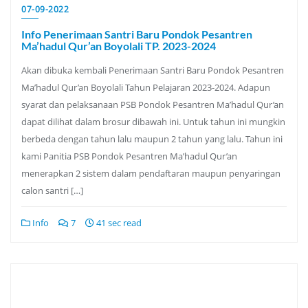
07-09-2022
Info Penerimaan Santri Baru Pondok Pesantren
Ma’hadul Qur’an Boyolali TP. 2023-2024
Akan dibuka kembali Penerimaan Santri Baru Pondok Pesantren
Ma’hadul Qur’an Boyolali Tahun Pelajaran 2023-2024. Adapun
syarat dan pelaksanaan PSB Pondok Pesantren Ma’hadul Qur’an
dapat dilihat dalam brosur dibawah ini. Untuk tahun ini mungkin
berbeda dengan tahun lalu maupun 2 tahun yang lalu. Tahun ini
kami Panitia PSB Pondok Pesantren Ma’hadul Qur’an
menerapkan 2 sistem dalam pendaftaran maupun penyaringan
calon santri […]
Info
7
41 sec read