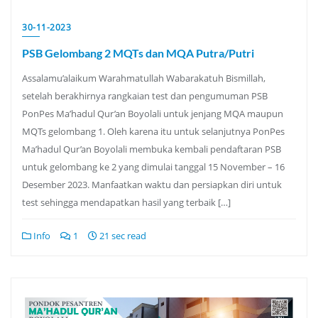
30-11-2023
PSB Gelombang 2 MQTs dan MQA Putra/Putri
Assalamu’alaikum Warahmatullah Wabarakatuh Bismillah,
setelah berakhirnya rangkaian test dan pengumuman PSB
PonPes Ma’hadul Qur’an Boyolali untuk jenjang MQA maupun
MQTs gelombang 1. Oleh karena itu untuk selanjutnya PonPes
Ma’hadul Qur’an Boyolali membuka kembali pendaftaran PSB
untuk gelombang ke 2 yang dimulai tanggal 15 November – 16
Desember 2023. Manfaatkan waktu dan persiapkan diri untuk
test sehingga mendapatkan hasil yang terbaik […]
Info
1
21 sec read