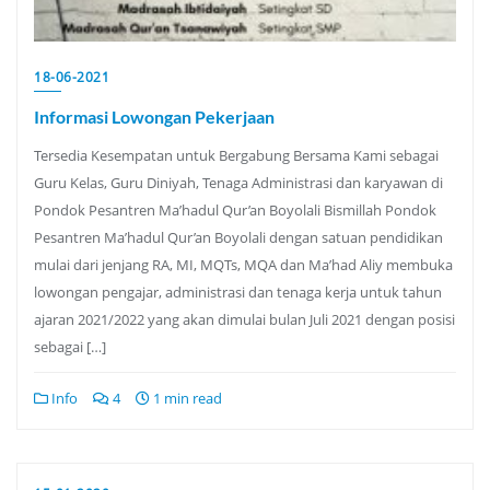
18-06-2021
Informasi Lowongan Pekerjaan
Tersedia Kesempatan untuk Bergabung Bersama Kami sebagai
Guru Kelas, Guru Diniyah, Tenaga Administrasi dan karyawan di
Pondok Pesantren Ma’hadul Qur’an Boyolali Bismillah Pondok
Pesantren Ma’hadul Qur’an Boyolali dengan satuan pendidikan
mulai dari jenjang RA, MI, MQTs, MQA dan Ma’had Aliy membuka
lowongan pengajar, administrasi dan tenaga kerja untuk tahun
ajaran 2021/2022 yang akan dimulai bulan Juli 2021 dengan posisi
sebagai […]
Info
4
1 min read